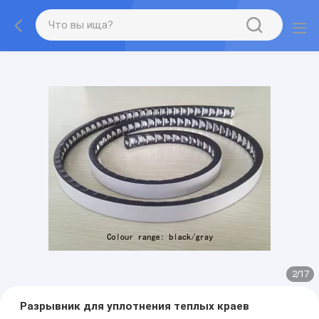
2
/
17
Разрывник для уплотнения теплых краев