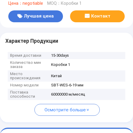
Цена：negotiable
MOQ：Коробки 1
Лучшая цена
Контакт
Характер Продукции
Время доставки
15-30days
Количество мин
Коробки 1
заказа
Место
Китай
происхождения
Номер модели
SBT-WES-6-19 мм
Поставка
60000000 м/месяц
способности
Осмотрите больше