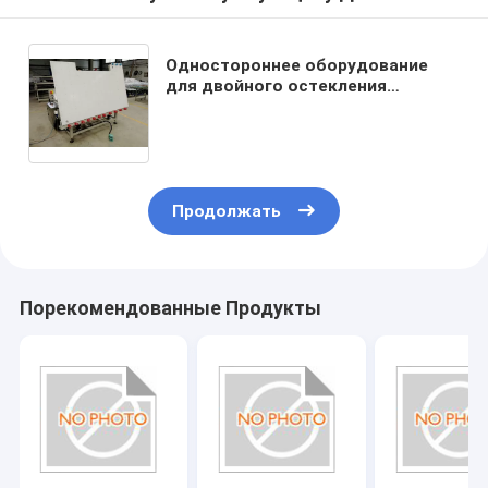
Одностороннее оборудование
для двойного остекления
Нагретый роликовый пресс-стол
с воздушным плаванием и
наклоном
Продолжать
Порекомендованные Продукты