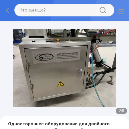
2
/
5
Одностороннее оборудование для двойного