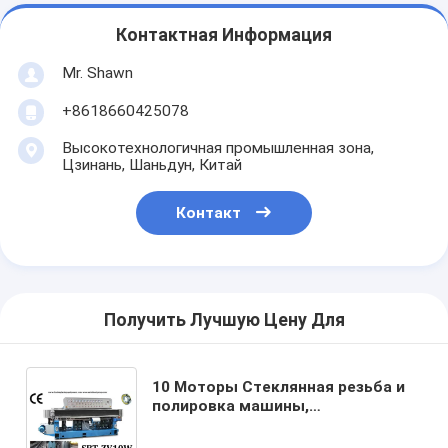
Контактная Информация
Mr. Shawn
+8618660425078
Высокотехнологичная промышленная зона,
Цзинань, Шаньдун, Китай
Контакт
Получить Лучшую Цену Для
10 Моторы Стеклянная резьба и
полировка машины,
прямолинейная стеклянная
резьба машина, прямолинейный