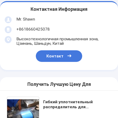
Контактная Информация
Mr. Shawn
+8618660425078
Высокотехнологичная промышленная зона,
Цзинань, Шаньдун, Китай
Контакт
Получить Лучшую Цену Для
Гибкий уплотнительный
распределитель для
транспортных средств (с
воздушным контейнером)