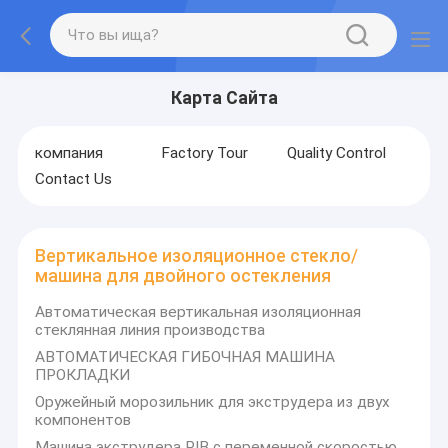
Карта Сайта
компания
Factory Tour
Quality Control
Contact Us
Вертикальное изоляционное стекло/
машина для двойного остекления
Автоматическая вертикальная изоляционная
стеклянная линия производства
АВТОМАТИЧЕСКАЯ ГИБОЧНАЯ МАШИНА
ПРОКЛАДКИ
Оружейный морозильник для экструдера из двух
компонентов
Машина экструдера PIB с переменной скоростью