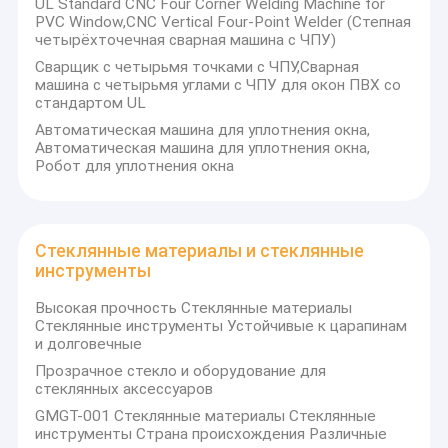
UL Standard CNC Four Corner Welding Machine for
PVC Window,CNC Vertical Four-Point Welder (Степная
четырёхточечная сварная машина с ЧПУ)
Сварщик с четырьмя точками с ЧПУ,Сварная
машина с четырьмя углами с ЧПУ для окон ПВХ со
стандартом UL
Автоматическая машина для уплотнения окна,
Автоматическая машина для уплотнения окна,
Робот для уплотнения окна
Стеклянные материалы и стеклянные
инструменты
Высокая прочность Стеклянные материалы
Стеклянные инструменты Устойчивые к царапинам
и долговечные
Прозрачное стекло и оборудование для
стеклянных аксессуаров
GMGT-001 Стеклянные материалы Стеклянные
инструменты Страна происхождения Различные