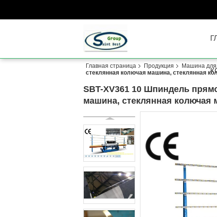
Г
Главная страница
Продукция
Машина для 
К
стеклянная колючая машина, стеклянная к
SBT-XV361 10 Шпиндель прям
машина, стеклянная колючая