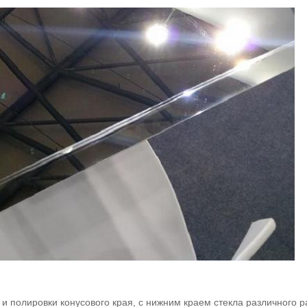
 полировки конусового края, с нижним краем стекла различного 