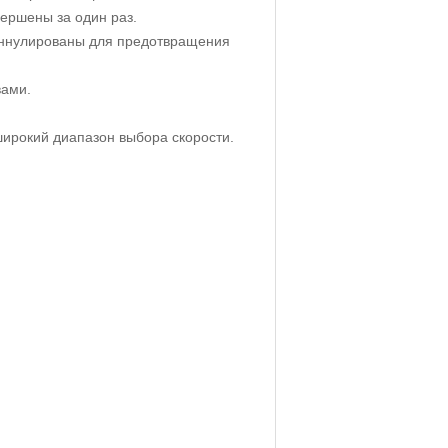
ершены за один раз.
Аннулированы для предотвращения
вами.
широкий диапазон выбора скорости.