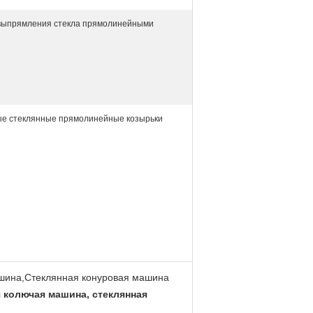
выпрямления стекла прямолинейными
е стеклянные прямолинейные козырьки
шина,Стеклянная конуровая машина