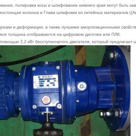
ание, полировка косы и шлифование нижнего края могут быть зав
мостоящая колонна и Глава шлифовки из литейных материалов ((
бразии и деформации, а также лучшими амортизационными свойст
аяся толщина отображаются на цифровом дисплее или ПЛК.
 помощью 2,2 кВт бесступенчатого двигателя, который предлагает 