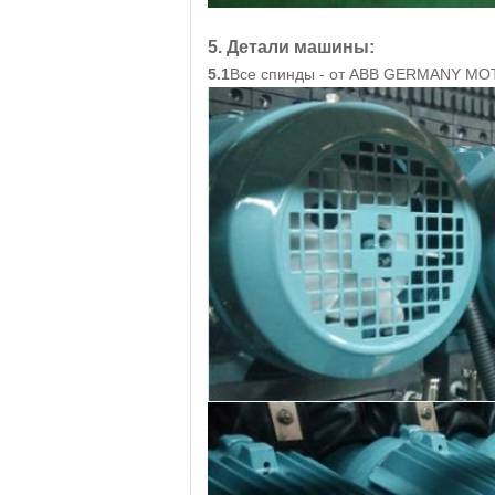
5. Детали машины:
5.1
Все спинды - от ABB GERMANY M