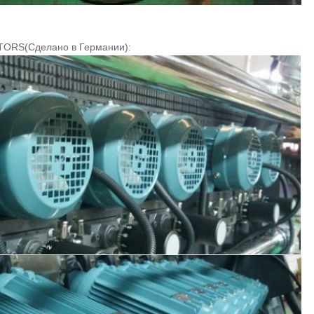
OTORS
(Сделано в Германии)
: