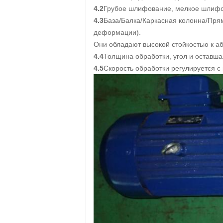
4.2
Грубое шлифование, мелкое шлифов
4.3
База/Балка/Каркасная колонна/Пря
деформации).
Они обладают высокой стойкостью к а
4.4
Толщина обработки, угол и оставш
4.5
Скорость обработки регулируется с