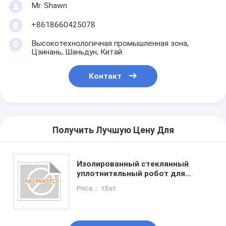
Mr. Shawn
+8618660425078
Высокотехнологичная промышленная зона,
Цзинань, Шаньдун, Китай
Контакт
Получить Лучшую Цену Для
Изолированный стеклянный
уплотнительный робот для
повышения эффективности
Price： 1Set
уплотнения и зашивки