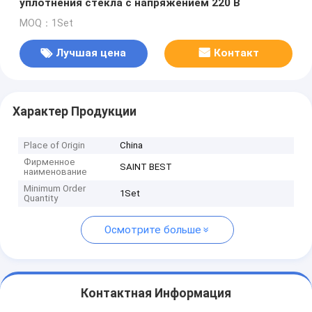
уплотнения стекла с напряжением 220 В
MOQ：1Set
Лучшая цена
Контакт
Характер Продукции
Place of Origin
China
Фирменное
SAINT BEST
наименование
Minimum Order
1Set
Quantity
Осмотрите больше
Контактная Информация