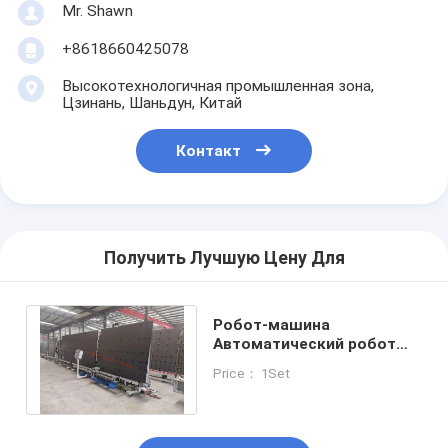
Mr. Shawn
+8618660425078
Высокотехнологичная промышленная зона,
Цзинань, Шаньдун, Китай
Контакт
Получить Лучшую Цену Для
Робот-машина
Автоматический робот
для уплотнения стекла с
Price： 1Set
напряжением 220 В