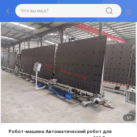
1
/
1
Робот-машина Автоматический робот для