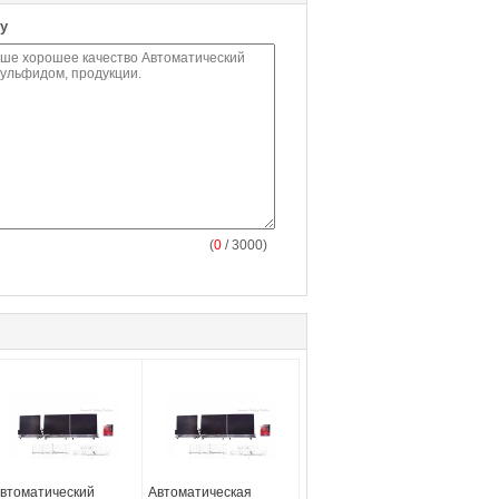
у
(
0
/ 3000)
втоматический
Автоматическая