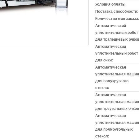
Условия оплаты:
Поставка способности:
Количество мин заказа
Автоматический
уплотнительный робот
для трапециевых очков
Автоматический
уплотнительный робот
для очки:
Автоматическая
уплотнительная машин
для полукруглого
стекла:
Автоматическая
уплотнительная машин
для треугольных очков
Автоматическая
уплотнительная машин
для прямоугольных
стекол: