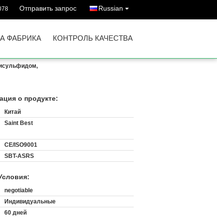
Отправить запрос
Russian
078
А ФАБРИКА
КОНТРОЛЬ КАЧЕСТВА
лисульфидом,
ция о продукте:
Китай
Saint Best
CE/ISO9001
SBT-ASRS
Условия:
negotiable
Индивидуальные
60 дней