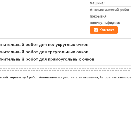
машина:
Автоматический робот
покрытия
полисульфидом:
Контакт
тнительный робот для полукруглых очков
,
тнительный робот для треугольных очков
,
тнительный робот для прямоугольных очков
еский покрывающий робот, Автоматическая уплотнительная машина, Автоматическая покрыв