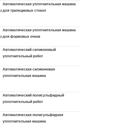
Автоматическая уплотнительная машина
а
для трапециевых стекол
Автоматическая уплотнительная машина
а
для формовых очков
Автоматический силиконовый
уплотнительный робот
:
Автоматическая силиконовая
уплотнительная машина
Автоматический полисульфидный
уплотнительный робот
:
Автоматическая полисульфидная
уплотнительная машина