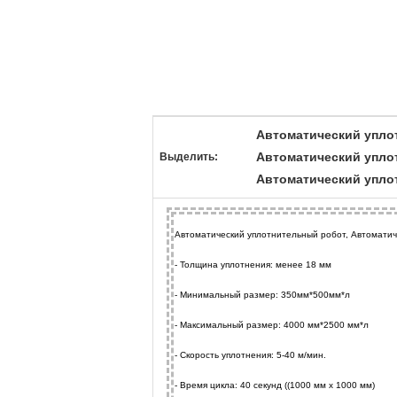
Автоматический упло
Автоматический упло
Выделить:
Автоматический упло
Автоматический уплотнительный робот, Автоматич
- Толщина уплотнения: менее 18 мм
- Минимальный размер: 350мм*500мм*л
- Максимальный размер: 4000 мм*2500 мм*л
- Скорость уплотнения: 5-40 м/мин.
- Время цикла: 40 секунд ((1000 мм х 1000 мм)