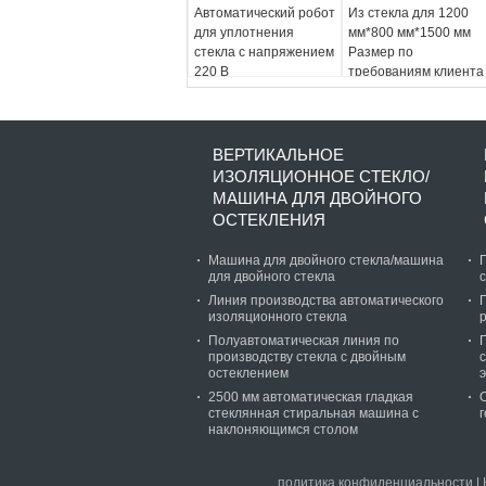
Автоматический робот
Из стекла для 1200
для уплотнения
мм*800 мм*1500 мм
стекла с напряжением
Размер по
220 В
требованиям клиента
ВЕРТИКАЛЬНОЕ
ИЗОЛЯЦИОННОЕ СТЕКЛО/
МАШИНА ДЛЯ ДВОЙНОГО
ОСТЕКЛЕНИЯ
Машина для двойного стекла/машина
для двойного стекла
Линия производства автоматического
изоляционного стекла
Полуавтоматическая линия по
производству стекла с двойным
остеклением
2500 мм автоматическая гладкая
стеклянная стиральная машина с
наклоняющимся столом
политика конфиденциальности
|