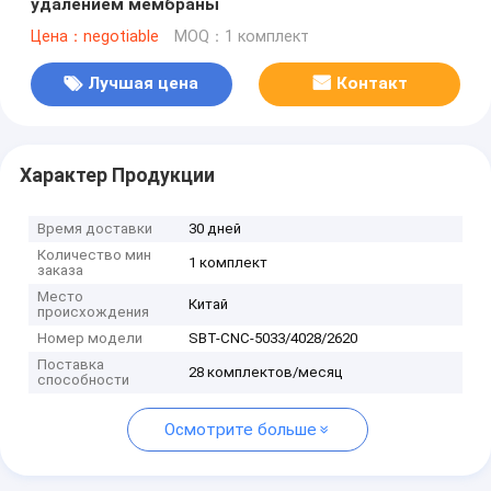
удалением мембраны
Цена：negotiable
MOQ：1 комплект
Лучшая цена
Контакт
Характер Продукции
Время доставки
30 дней
Количество мин
1 комплект
заказа
Место
Китай
происхождения
Номер модели
SBT-CNC-5033/4028/2620
Поставка
28 комплектов/месяц
способности
Осмотрите больше