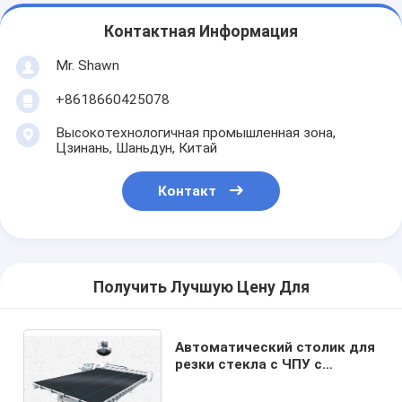
Контактная Информация
Mr. Shawn
+8618660425078
Высокотехнологичная промышленная зона,
Цзинань, Шаньдун, Китай
Контакт
Получить Лучшую Цену Для
Автоматический столик для
резки стекла с ЧПУ с
удалением мембраны