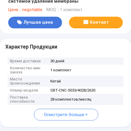
системой удаления мембраны
Цена：negotiable
MOQ：1 комплект
Лучшая цена
Контакт
Характер Продукции
Время доставки
30 дней
Количество мин
1 комплект
заказа
Место
Китай
происхождения
Номер модели
SBT-CNC-5033/4028/2620
Поставка
28 комплектов/месяц
способности
Осмотрите больше