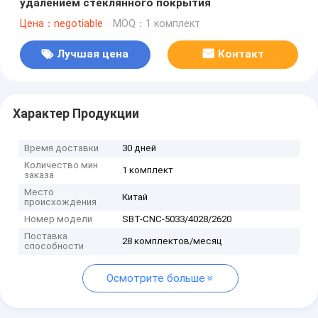
удалением стеклянного покрытия
Цена：negotiable
MOQ：1 комплект
Лучшая цена
Контакт
Характер Продукции
Время доставки
30 дней
Количество мин
1 комплект
заказа
Место
Китай
происхождения
Номер модели
SBT-CNC-5033/4028/2620
Поставка
28 комплектов/месяц
способности
Осмотрите больше