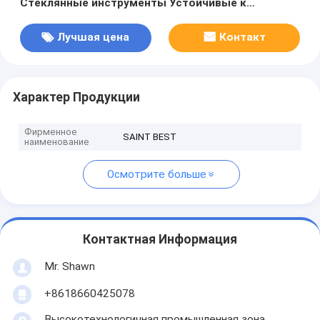
Стеклянные инструменты Устойчивые к
царапинам и долговечные
Лучшая цена
Контакт
Характер Продукции
Фирменное
SAINT BEST
наименование
Осмотрите больше
Контактная Информация
Mr. Shawn
+8618660425078
Высокотехнологичная промышленная зона,