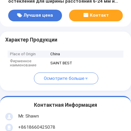
остекления для ширины расстояния 6-24 мм и
питания 380 В / 50 Гц для повышения
эффективности производства
Лучшая цена
Контакт
Характер Продукции
Place of Origin
China
Фирменное
SAINT BEST
наименование
Осмотрите больше
Контактная Информация
Mr. Shawn
+8618660425078