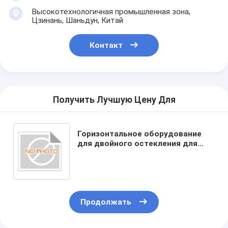
Высокотехнологичная промышленная зона,
Цзинань, Шаньдун, Китай
Контакт
Получить Лучшую Цену Для
Горизонтальное оборудование
для двойного остекления для
ширины расстояния 6-24 мм и
питания 380 В / 50 Гц для
повышения эффективности
производства
Продолжать