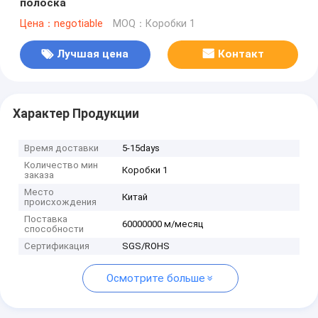
полоска
Цена：negotiable
MOQ：Коробки 1
Лучшая цена
Контакт
Характер Продукции
Время доставки
5-15days
Количество мин
Коробки 1
заказа
Место
Китай
происхождения
Поставка
60000000 м/месяц
способности
Сертификация
SGS/ROHS
Осмотрите больше