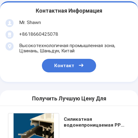
Контактная Информация
Mr. Shawn
+8618660425078
Высокотехнологичная промышленная зона,
Цзинань, Шаньдун, Китай
Контакт
Получить Лучшую Цену Для
Силикатная
водонепроницаемая PP
погодная полоска