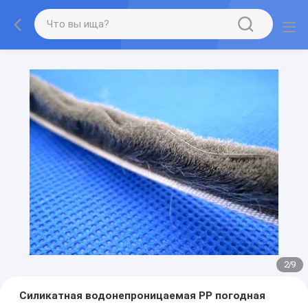
2
/
9
Силикатная водонепроницаемая PP погодная