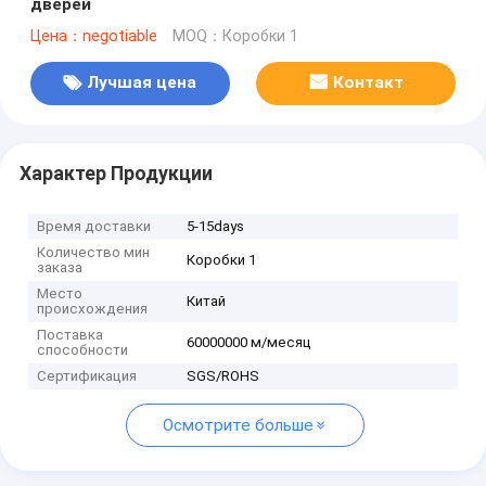
дверей
Цена：negotiable
MOQ：Коробки 1
Лучшая цена
Контакт
Характер Продукции
Время доставки
5-15days
Количество мин
Коробки 1
заказа
Место
Китай
происхождения
Поставка
60000000 м/месяц
способности
Сертификация
SGS/ROHS
Осмотрите больше