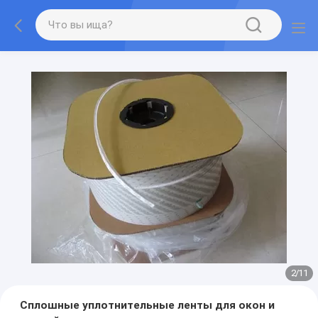
2
/
11
Сплошные уплотнительные ленты для окон и