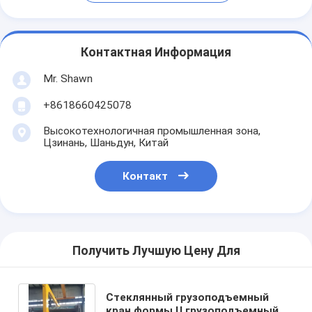
Контактная Информация
Mr. Shawn
+8618660425078
Высокотехнологичная промышленная зона,
Цзинань, Шаньдун, Китай
Контакт
Получить Лучшую Цену Для
Стеклянный грузоподъемный
кран формы U,грузоподъемный