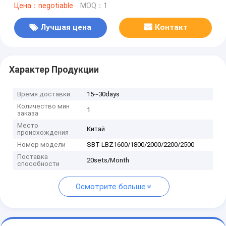
Цена：negotiable
MOQ：1
Лучшая цена
Контакт
Характер Продукции
Время доставки
15~30days
Количество мин
1
заказа
Место
Китай
происхождения
Номер модели
SBT-LBZ1600/1800/2000/2200/2500
Поставка
20sets/Month
способности
Осмотрите больше