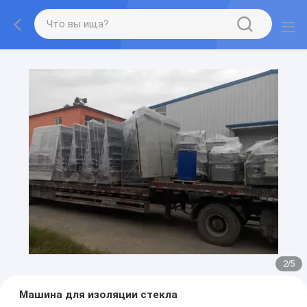
2
/
5
Машина для изоляции стекла