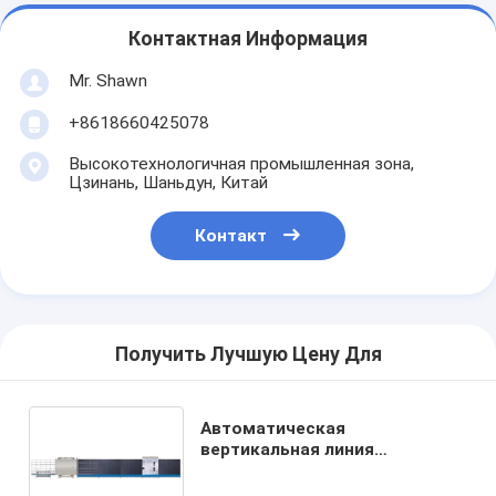
Контактная Информация
Mr. Shawn
+8618660425078
Высокотехнологичная промышленная зона,
Цзинань, Шаньдун, Китай
Контакт
Получить Лучшую Цену Для
Автоматическая
вертикальная линия
производства стекла с
двойным остеклением