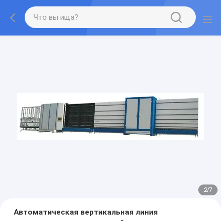
2
/
7
Автоматическая вертикальная линия