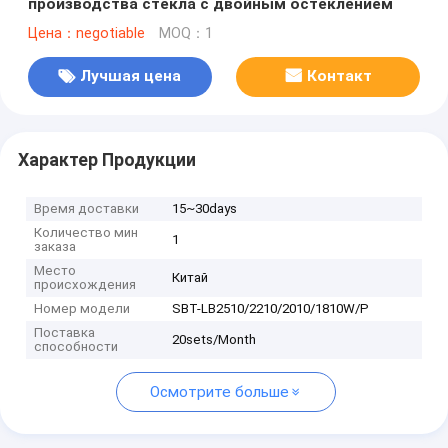
производства стекла с двойным остеклением
Цена：negotiable
MOQ：1
Лучшая цена
Контакт
Характер Продукции
Время доставки
15~30days
Количество мин
1
заказа
Место
Китай
происхождения
Номер модели
SBT-LB2510/2210/2010/1810W/P
Поставка
20sets/Month
способности
Осмотрите больше