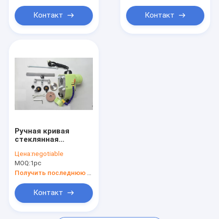
Контакт
Контакт
Ручная кривая
стеклянная
вытяжная машина
Цена:
negotiable
MOQ:
1pc
Получить последнюю цену
Контакт