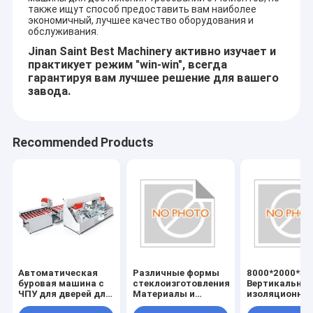
также ищут способ предоставить вам наиболее
экономичный, лучшее качество оборудования и
обслуживания.
Jinan Saint Best Machinery активно изучает и
практикует режим "win-win", всегда
гарантируя вам лучшее решение для вашего
завода.
Recommended Products
Автоматическая
Различные формы
8000*2000*30
буровая машина с
стеклоизготовления
Вертикальное
ЧПУ для дверей для
Материалы и
изоляционно
душа
инструменты с
стекло/двойн