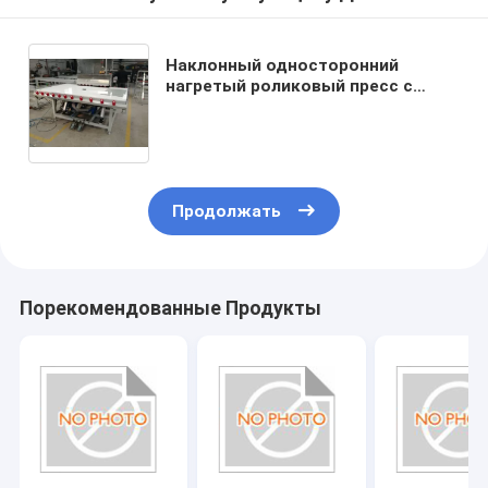
Наклонный односторонний
нагретый роликовый пресс с
отсосами, горячий роликовый
пресс-стол, нагретый роликовый
пресс с наклоном и отсосами,
Продолжать
Порекомендованные Продукты