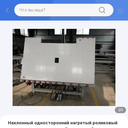
2
/
5
Наклонный односторонний нагретый роликовый