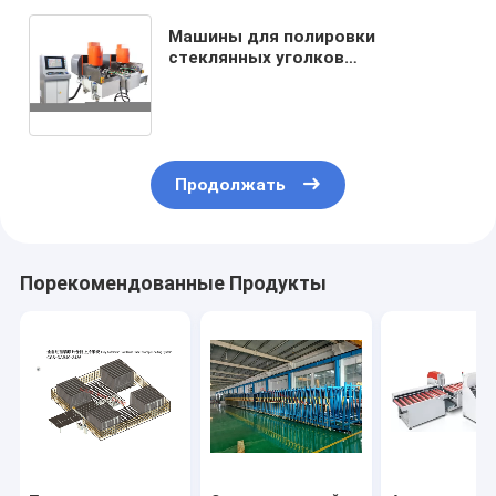
Машины для полировки
стеклянных уголков
безопасности с ЧПУ,Машины для
шлифования стеклянных уголков
с ЧПУ,Машины для шлифования
стеклянных уголков с ЧПУ
Продолжать
Порекомендованные Продукты