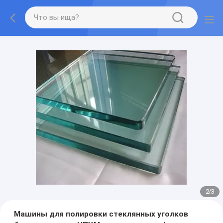
2
/
3
Машины для полировки стеклянных уголков