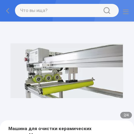
2
/
4
Машина для очистки керамических