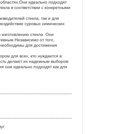
 областях.Они идеально подходят
екла в соответствии с конкретными
водителей стекла, так и для
воздействие суровых химических
 изготовлению стекла. Они
тивным.Независимо от того,
 необходимы для достижения
ром для всех, кто нуждается в
вость делают их надежным выбором
ия они идеально подходят как для
уг: