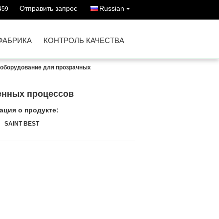
Отправить запрос
Russian
459
ФАБРИКА
КОНТРОЛЬ КАЧЕСТВА
 оборудование для прозрачных
енных процессов
ция о продукте:
SAINT BEST