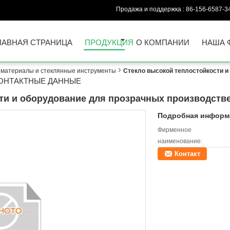
Продажа и поддержка :
86-156-6587-3
ЛАВНАЯ СТРАНИЦА
ПРОДУКЦИЯ
О КОМПАНИИ
НАША 
 материалы и стеклянные инструменты
Стекло высокой теплостойкости и
ОНТАКТНЫЕ ДАННЫЕ
ти и оборудование для прозрачных производств
Подробная информа
Фирменное
наименование:
Контакт