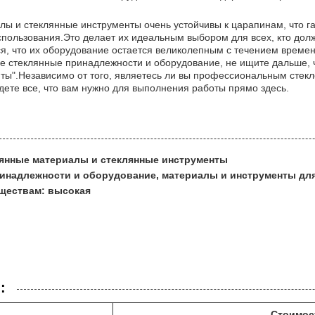
ы и стеклянные инструменты очень устойчивы к царапинам, что га
спользования.Это делает их идеальным выбором для всех, кто долж
ся, что их оборудование остается великолепным с течением времен
е стеклянные принадлежности и оборудование, не ищите дальше, 
ты".Независимо от того, являетесь ли вы профессиональным сте
дете все, что вам нужно для выполнения работы прямо здесь.
лянные материалы и стеклянные инструменты
инадлежности и оборудование, материалы и инструменты для
еществам: высокая
:
Стоимос