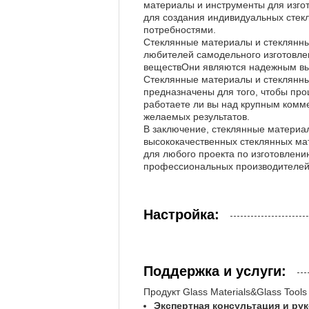
материалы и инструменты для изгот
для создания индивидуальных стекл
потребностями.
Стеклянные материалы и стеклянны
любителей самодельного изготовле
веществОни являются надежным выб
Стеклянные материалы и стеклянны
предназначены для того, чтобы про
работаете ли вы над крупным комм
желаемых результатов.
В заключение, стеклянные материа
высококачественных стеклянных ма
для любого проекта по изготовлени
профессиональных производителей 
Настройка:
Поддержка и услуги:
Продукт Glass Materials&Glass Tool
Экспертная консультация и ру