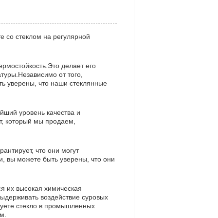
те со стеклом на регулярной
термостойкость.Это делает его
туры.Независимо от того,
ть уверены, что наши стеклянные
йший уровень качества и
т, который мы продаем,
антирует, что они могут
, вы можете быть уверены, что они
я их высокая химическая
выдерживать воздействие суровых
ьзуете стекло в промышленных
м.