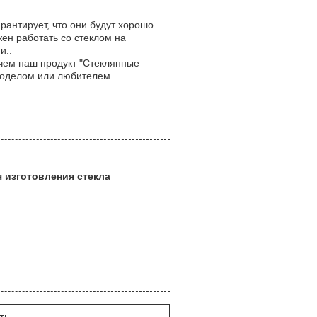
рантирует, что они будут хорошо
ен работать со стеклом на
и..
чем наш продукт "Стеклянные
клоделом или любителем
 изготовления стекла
ть