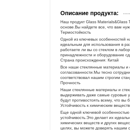
Описание продукта:
Наш продукт Glass Materials&Glass 
основе.Вы найдете все, что вам ну
Термостойкость
Одной из ключевых особенностей наш
идеальным для использования в раз
работаете ли вы со стеклом в лабо
принадлежности и оборудование сд
Страна происхождения: Китай
Все наши стеклянные материалы и 
согласованности.Мы тесно сотрудни
соответствовал нашим строгим стан
Прочность
Наши стеклянные материалы и стекл
выдерживать даже самые суровые ус
будут противостоять всему, что вы 
Устойчивость к химическим вещест
Еще одной ключевой особенностью 
устойчивость.Это делает их идеаль
химических веществ и других вещес
целях, вы можете доверять нашим 