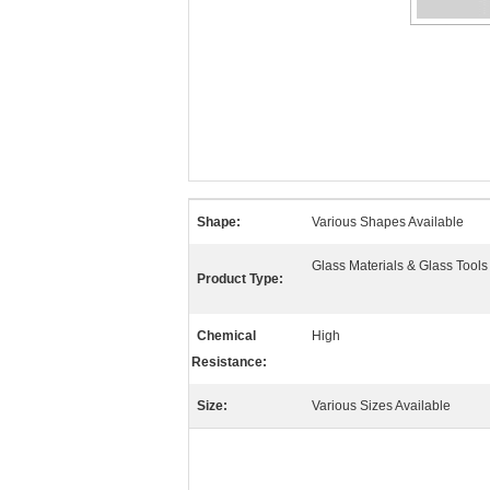
Shape:
Various Shapes Available
Glass Materials & Glass Tools
Product Type:
Chemical
High
Resistance:
Size:
Various Sizes Available