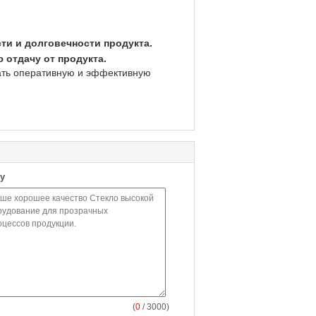
и и долговечности продукта.
 отдачу от продукта.
зать оперативную и эффективную
у
(
0
/ 3000)