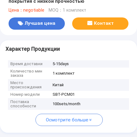
покрытия с низкой прочностью
Цена：negotiable
MOQ：1 комплект
Лучшая цена
Контакт
Характер Продукции
Время доставки
5-15days
Количество мин
1 комплект
заказа
Место
Китай
происхождения
Номер модели
SBT-PCM01
Поставка
100sets/month
способности
Осмотрите больше