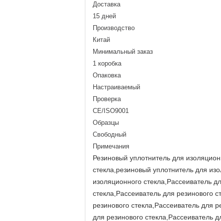
Доставка
15 дней
Производство
Китай
Минимальный заказ
1 коробка
Опаковка
Настраиваемый
Проверка
CE/ISO9001
Образцы
Свободный
Примечания
Резиновый уплотнитель для изоляцион
стекла,резиновый уплотнитель для из
изоляционного стекла,Рассеиватель дл
стекла,Рассеиватель для резинового с
резинового стекла,Рассеиватель для р
для резинового стекла,Рассеиватель 