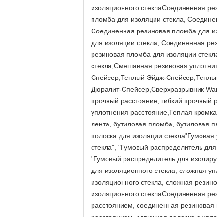
изоляционного стеклаСоединенная рез
пломба для изоляции стекла, Соедине
Соединенная резиновая пломба для из
для изоляции стекла, Соединенная ре
резиновая пломба для изоляции стекл
стекла,Смешанная резиновая уплотни
Спейсер,Теплый Эйдж-Спейсер,Теплы
Дюралит-Спейсер,Сверхразрывник Warm 
прочный расстояние, гибкий прочный р
уплотнения расстояние,Теплая кромка
лента, бутиловая пломба, бутиловая 
полоска для изоляции стекла"Гумовая
стекла", "Гумовый распределитель для
"Гумовый распределитель для изолиру
для изоляционного стекла, сложная уп
изоляционного стекла, сложная резин
изоляционного стеклаСоединенная рез
расстоянием, соединенная резиновая 