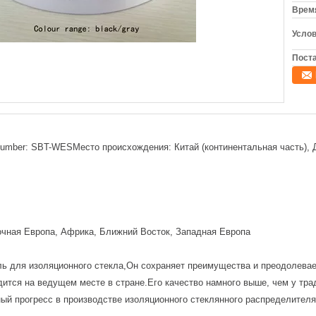
Время
Услов
Поста
umber: SBT-WESМесто происхождения: Китай (континентальная часть),
очная Европа, Африка, Ближний Восток, Западная Европа
 для изоляционного стекла,Он сохраняет преимущества и преодолевае
дится на ведущем месте в стране.Его качество намного выше, чем у тра
ый прогресс в производстве изоляционного стеклянного распределителя