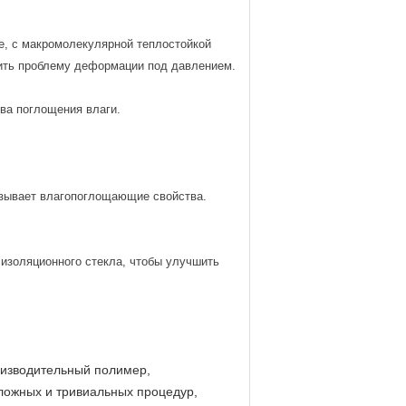
е, с макромолекулярной теплостойкой
ить проблему деформации под давлением.
ва поглощения влаги.
азывает влагопоглощающие свойства.
изоляционного стекла, чтобы улучшить
роизводительный полимер,
ожных и тривиальных процедур,