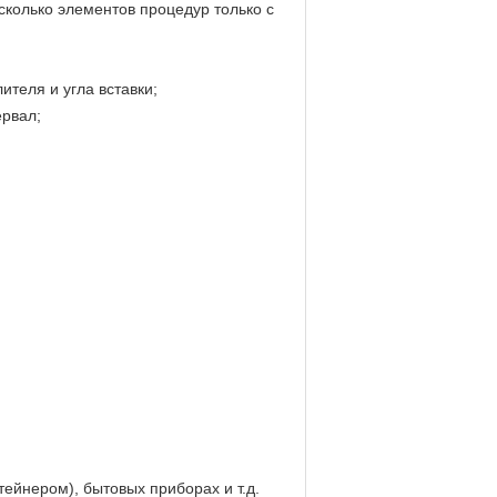
сколько элементов процедур только с
теля и угла вставки;
ервал;
ейнером), бытовых приборах и т.д.