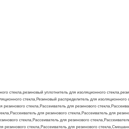
ного стекла,резиновый уплотнитель для изоляционного стекла,рез
оляционного стекла,Резиновый распределитель для изоляционного 
я резинового стекла,Рассеиватель для резинового стекла,Рассеива
текла,Рассеиватель для резинового стекла,Рассеиватель для резин
езинового стекла,Рассеиватель для резинового стекла,Рассеивател
для резинового стекла,Рассеиватель для резинового стекла,Смеша