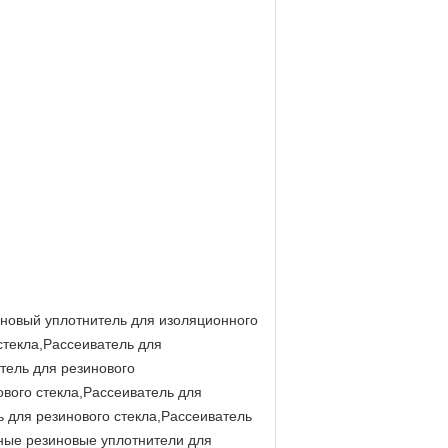
иновый уплотнитель для изоляционного
стекла,Рассеиватель для
тель для резинового
ового стекла,Рассеиватель для
ь для резинового стекла,Рассеиватель
нные резиновые уплотнители для