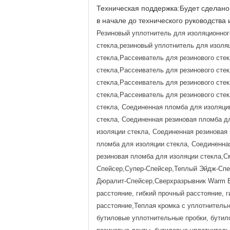
Техническая поддержка:Будет сделано
в начале до технического руководства 
Резиновый уплотнитель для изоляционног
стекла,резиновый уплотнитель для изоля
стекла,Рассеиватель для резинового сте
стекла,Рассеиватель для резинового сте
стекла,Рассеиватель для резинового сте
стекла,Рассеиватель для резинового сте
стекла, Соединенная пломба для изоляци
стекла, Соединенная резиновая пломба д
изоляции стекла, Соединенная резиновая
пломба для изоляции стекла, Соединенна
резиновая пломба для изоляции стекла,С
Спейсер,Супер-Спейсер,Теплый Эйдж-Спе
Дюралит-Спейсер,Сверхразрывник Warm Edg
расстояние, гибкий прочный расстояние, 
расстояние,Теплая кромка с уплотнитель
бутиловые уплотнительные пробки, бутил