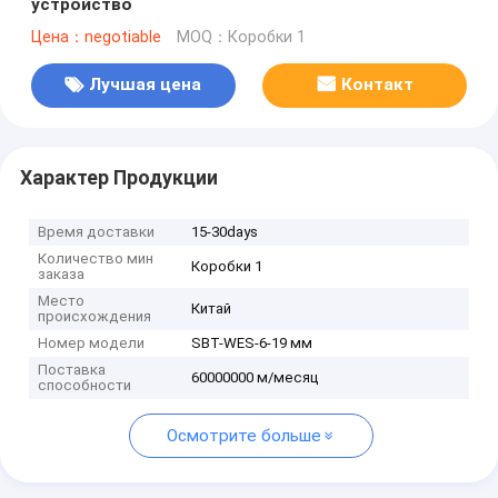
устройство
Цена：negotiable
MOQ：Коробки 1
Лучшая цена
Контакт
Характер Продукции
Время доставки
15-30days
Количество мин
Коробки 1
заказа
Место
Китай
происхождения
Номер модели
SBT-WES-6-19 мм
Поставка
60000000 м/месяц
способности
Осмотрите больше