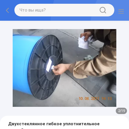
2
/
19
Двухстеклянное гибкое уплотнительное