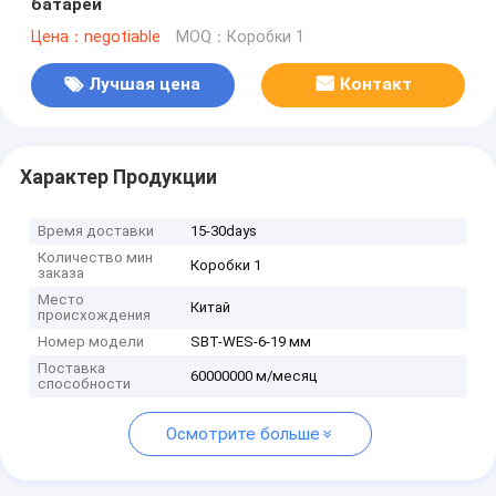
батарей
Цена：negotiable
MOQ：Коробки 1
Лучшая цена
Контакт
Характер Продукции
Время доставки
15-30days
Количество мин
Коробки 1
заказа
Место
Китай
происхождения
Номер модели
SBT-WES-6-19 мм
Поставка
60000000 м/месяц
способности
Осмотрите больше