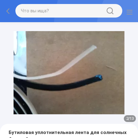
2
/
13
Бутиловая уплотнительная лента для солнечных