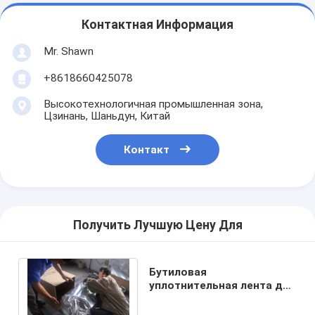
Контактная Информация
Mr. Shawn
+8618660425078
Высокотехнологичная промышленная зона,
Цзинань, Шаньдун, Китай
Контакт
Получить Лучшую Цену Для
Бутиловая
уплотнительная лента для
солнечных батарей