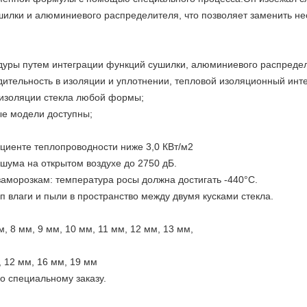
шилки и алюминиевого распределителя, что позволяет заменить не
уры путем интеграции функций сушилки, алюминиевого распредели
дительность в изоляции и уплотнении, тепловой изоляционный инт
 изоляции стекла любой формы;
ые модели доступны;
циенте теплопроводности ниже 3,0 КВт/м2
шума на открытом воздухе до 2750 дБ.
 заморозкам: температура росы должна достигать -440°C.
 влаги и пыли в пространство между двумя кусками стекла.
, 8 мм, 9 мм, 10 мм, 11 мм, 12 мм, 13 мм,
, 12 мм, 16 мм, 19 мм
о специальному заказу.