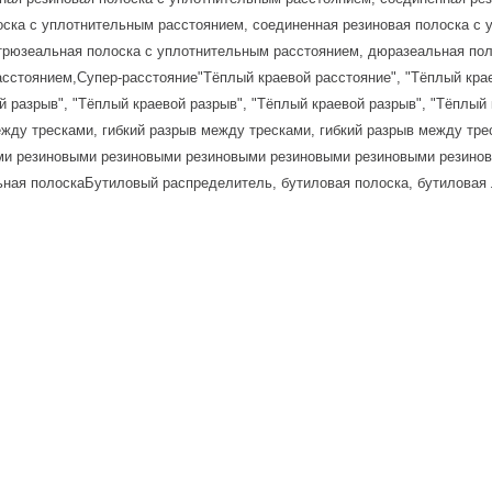
оска с уплотнительным расстоянием, соединенная резиновая полоска с
трюзеальная полоска с уплотнительным расстоянием, дюразеальная пол
сстоянием,Супер-расстояние"Тёплый краевой расстояние", "Тёплый крае
й разрыв", "Тёплый краевой разрыв", "Тёплый краевой разрыв", "Тёплый
ежду тресками, гибкий разрыв между тресками, гибкий разрыв между тре
ми резиновыми резиновыми резиновыми резиновыми резиновыми резино
ная полоскаБутиловый распределитель, бутиловая полоска, бутиловая 