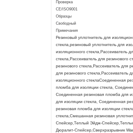
Проверка
CE/ISO9001
Образцы
Свободный
Примечания
Резиновый уплотнитель для изоляцион
стекла,резиновый уплотнитель для из
изоляционного стекла,Рассеиватель дл
стекла,Рассеиватель для резинового с
резинового стекла,Рассеиватель для р
для резинового стекла,Рассеиватель 
изоляционного стеклаСоединенная рез
пломба для изоляции стекла, Соедине
Соединенная резиновая пломба для из
для изоляции стекла, Соединенная ре
резиновая пломба для изоляции стекл
стекла,Смешанная резиновая уплотни
Спейсер,Теплый Эйдж-Спейсер,Теплы
Дюралит-Спейсер,Сверхразрывник Warm 