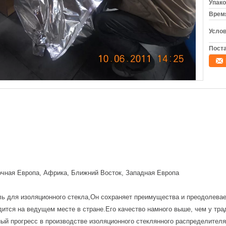
Упако
Время
Услов
Поста
очная Европа, Африка, Ближний Восток, Западная Европа
 для изоляционного стекла,Он сохраняет преимущества и преодолевае
дится на ведущем месте в стране.Его качество намного выше, чем у тра
ый прогресс в производстве изоляционного стеклянного распределителя