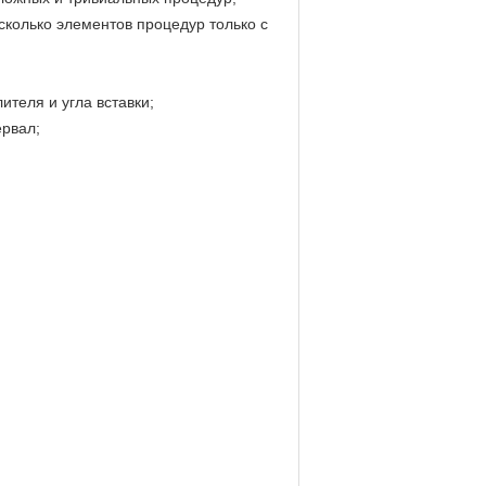
сколько элементов процедур только с
теля и угла вставки;
ервал;