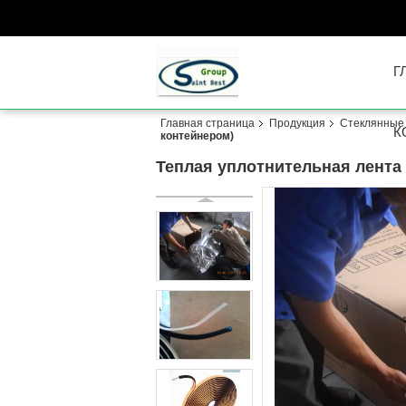
Г
Главная страница
Продукция
Стеклянные
К
контейнером)
Теплая уплотнительная лента