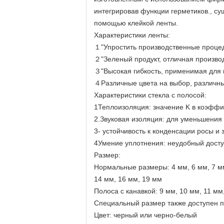
интегрировав функции герметиков., су
помощью клейкой ленты.
Характеристики ленты:
１"Упростить производственные процед
２"Зеленый продукт, отличная произво
３"Высокая гибкость, применимая для
４Различные цвета на выбор, различн
Характеристики стекла с полосой:
1Теплоизоляция: значение K в коэффи
2.Звуковая изоляция: для уменьшения 
3- устойчивость к конденсации росы и
4Умение уплотнения: неудобный доступ
Размер:
Нормальные размеры: 4 мм, 6 мм, 7 мм
14 мм, 16 мм, 19 мм
Полоса с канавкой: 9 мм, 10 мм, 11 мм
Специальный размер также доступен п
Цвет: черный или черно-белый