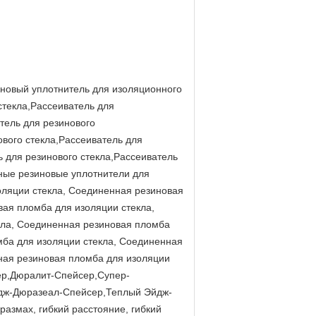
иновый уплотнитель для изоляционного
стекла,Рассеиватель для
тель для резинового
ового стекла,Рассеиватель для
ь для резинового стекла,Рассеиватель
нные резиновые уплотнители для
оляции стекла, Соединенная резиновая
вая пломба для изоляции стекла,
кла, Соединенная резиновая пломба
мба для изоляции стекла, Соединенная
ная резиновая пломба для изоляции
ер,Дюралит-Спейсер,Супер-
дж-Дюразеал-Спейсер,Теплый Эйдж-
азмах, гибкий расстояние, гибкий