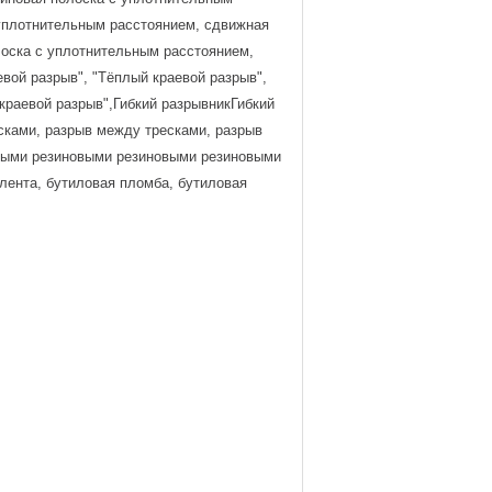
 уплотнительным расстоянием, сдвижная
оска с уплотнительным расстоянием,
вой разрыв", "Тёплый краевой разрыв",
 краевой разрыв",Гибкий разрывникГибкий
сками, разрыв между тресками, разрыв
выми резиновыми резиновыми резиновыми
лента, бутиловая пломба, бутиловая