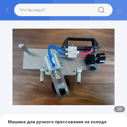
2
/
5
Машина для ручного прессования на холоде