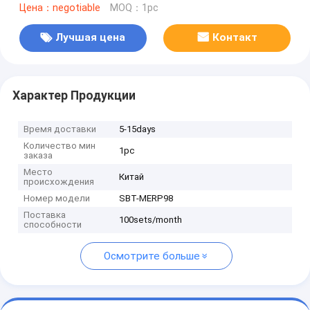
Цена：negotiable
MOQ：1pc
Лучшая цена
Контакт
Характер Продукции
Время доставки
5-15days
Количество мин
1pc
заказа
Место
Китай
происхождения
Номер модели
SBT-MERP98
Поставка
100sets/month
способности
Осмотрите больше