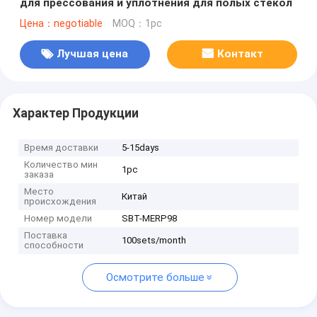
для прессования и уплотнения для полых стекол
Цена：negotiable
MOQ：1pc
Лучшая цена
Контакт
Характер Продукции
Время доставки
5-15days
Количество мин
1pc
заказа
Место
Китай
происхождения
Номер модели
SBT-MERP98
Поставка
100sets/month
способности
Осмотрите больше