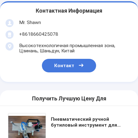
Контактная Информация
Mr. Shawn
+8618660425078
Высокотехнологичная промышленная зона,
Цзинань, Шаньдун, Китай
Контакт
Получить Лучшую Цену Для
Пневматический ручной
бутиловый инструмент для
прессования и уплотнения для
полых стекол