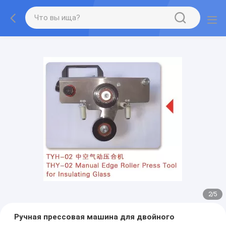
2
/
5
Ручная прессовая машина для двойного