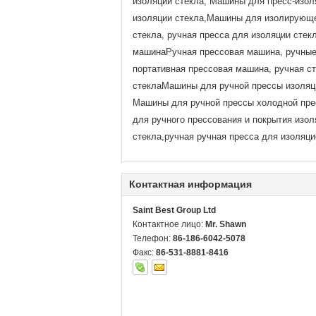
изоляции стекла, Машины для пресс-изол
изоляции стекла,Машины для изолирующег
стекла, ручная пресса для изоляции сте
машинаРучная прессовая машина, ручные 
портативная прессовая машина, ручная с
стеклаМашины для ручной прессы изоляци
Машины для ручной прессы холодной пре
для ручного прессования и покрытия изол
стекла,ручная ручная пресса для изоляци
Контактная информация
Saint Best Group Ltd
Контактное лицо:
Mr. Shawn
Телефон:
86-186-6042-5078
Факс:
86-531-8881-8416