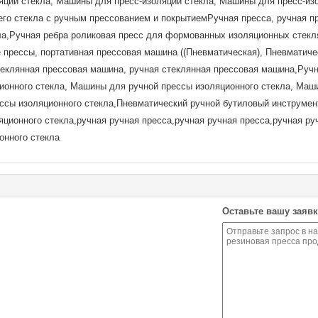
яции стекла, Машины для пресс-изоляции стекла, Машины для пресс-из
о стекла с ручным прессованием и покрытиемРучная пресса, ручная пр
кла,Ручная ребра роликовая пресс для формованных изоляционных стекл
прессы, портативная прессовая машина ((Пневматическая), Пневматиче
теклянная прессовая машина, ручная стеклянная прессовая машина,Ручн
онного стекла, Машины для ручной прессы изоляционного стекла, Маш
ссы изоляционного стекла,Пневматический ручной бутиловый инструмен
яционного стекла,ручная ручная пресса,ручная ручная пресса,ручная ру
онного стекла
Оставьте вашу заявк