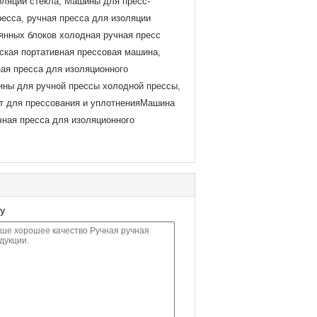
оляции стекла, Машины для пресс-
есса, ручная пресса для изоляции
янных блоков холодная ручная пресс
ская портативная прессовая машина,
ая пресса для изоляционного
ины для ручной прессы холодной прессы,
т для прессования и уплотненияМашина
чная пресса для изоляционного
у