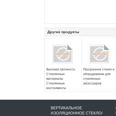
Другие продукты
Высокая прочность
Прозрачное стекло и
Стеклянные
оборудование для
материалы
стеклянных
Стеклянные
аксессуаров
инструменты
Устойчивые к
царапинам и
долговечные
ВЕРТИКАЛЬНОЕ
ИЗОЛЯЦИОННОЕ СТЕКЛО/