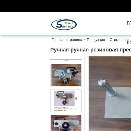
Г
Главная страница
Продукция
Стеклянные
К
Ручная ручная резиновая пре