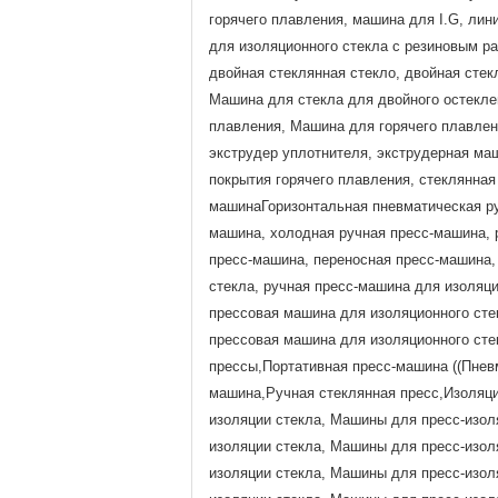
горячего плавления, машина для I.G, лин
для изоляционного стекла с резиновым р
двойная стеклянная стекло, двойная сте
Машина для стекла для двойного остекле
плавления, Машина для горячего плавлен
экструдер уплотнителя, экструдерная ма
покрытия горячего плавления, стеклянна
машинаГоризонтальная пневматическая ру
машина, холодная ручная пресс-машина, 
пресс-машина, переносная пресс-машина,
стекла, ручная пресс-машина для изоляц
прессовая машина для изоляционного сте
прессовая машина для изоляционного сте
прессы,Портативная пресс-машина ((Пнев
машина,Ручная стеклянная пресс,Изоляци
изоляции стекла, Машины для пресс-изол
изоляции стекла, Машины для пресс-изол
изоляции стекла, Машины для пресс-изол