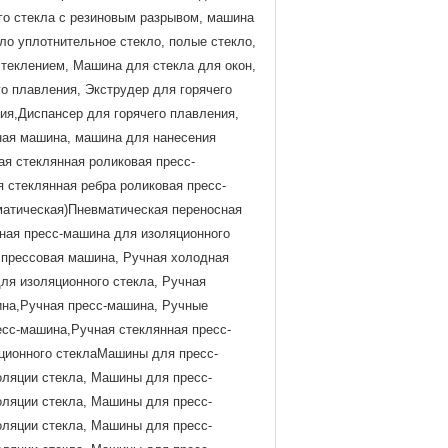
ого стекла с резиновым разрывом, машина
о уплотнительное стекло, полые стекло,
стеклением, Машина для стекла для окон,
о плавления, Экструдер для горячего
ия,Диспансер для горячего плавления,
рная машина, машина для нанесения
ая стеклянная роликовая пресс-
 стеклянная ребра роликовая пресс-
матическая)Пневматическая переносная
чная пресс-машина для изоляционного
 прессовая машина, Ручная холодная
ля изоляционного стекла, Ручная
ина,Ручная пресс-машина, Ручные
есс-машина,Ручная стеклянная пресс-
яционного стеклаМашины для пресс-
оляции стекла, Машины для пресс-
оляции стекла, Машины для пресс-
оляции стекла, Машины для пресс-