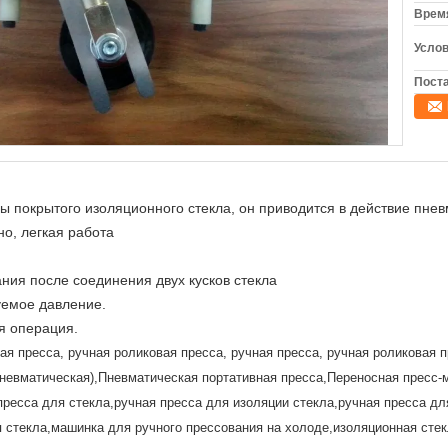
Время
Услов
Поста
ы покрытого изоляционного стекла, он приводится в действие пне
о, легкая работа
ния после соединения двух кусков стекла
уемое давление.
я операция.
ая пресса, ручная роликовая пресса, ручная пресса, ручная роликовая п
(Пневматическая),Пневматическая портативная пресса,Переносная пресс
пресса для стекла,ручная пресса для изоляции стекла,ручная пресса дл
я стекла,машинка для ручного прессования на холоде,изоляционная сте