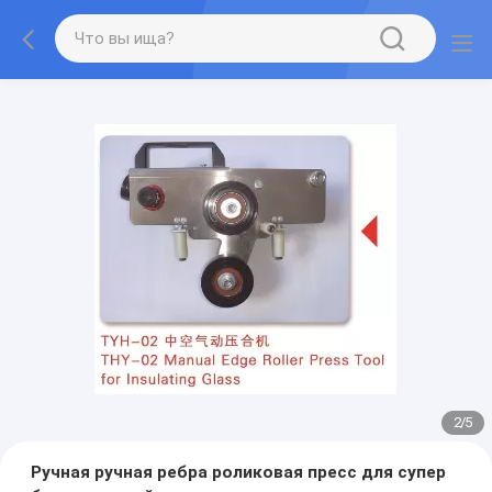
2
/
5
Ручная ручная ребра роликовая пресс для супер