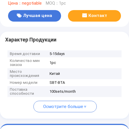
Цена：negotiable
MOQ：1pc
Лучшая цена
Контакт
Характер Продукции
Время доставки
5-15days
Количество мин
1pc
заказа
Место
Китай
происхождения
Номер модели
SBT-BTA
Поставка
100sets/month
способности
Осмотрите больше