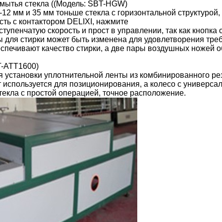
мытья стекла ((Модель: SBT-HGW)
-12 мм и 35 мм тоньше стекла
с горизонтальной структурой,
сть
с контактором DELIXI, нажмите
ступенчатую скорость и прост в управлении, так как кнопка
 для стирки может быть изменена для удовлетворения тр
еспечивают качество стирки, а две пары воздушных ножей 
T-ATT1600)
я установки уплотнительной ленты из комбинированного ре
 используется для позиционирования, а колесо с универс
текла с простой операцией, точное расположение.