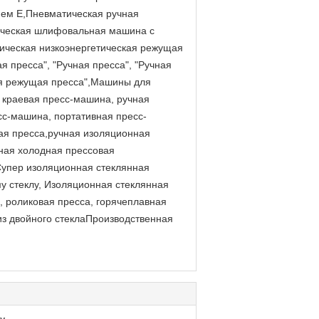
ем E,Пневматическая ручная
ическая шлифовальная машина с
ическая низкоэнергетическая режущая
 пресса", "Ручная пресса", "Ручная
ная режущая пресса",Машины для
 краевая пресс-машина, ручная
сс-машина, портативная пресс-
ая пресса,ручная изоляционная
чная холодная прессовая
упер изоляционная стеклянная
у стеклу, Изоляционная стеклянная
 роликовая пресса, горячеплавная
из двойного стеклаПроизводственная