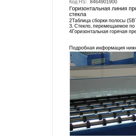
Код HS:
8464901900
Горизонтальная линия пр
стекла
2Таблица сборки полосы (SB
3. Стекло, перемещаемое по 
4Горизонтальная горячая пр
Подробная информация ниж