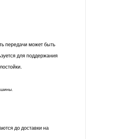
сть передачи может быть
ьзуется для поддержания
лостойки.
ашины.
аются до доставки на