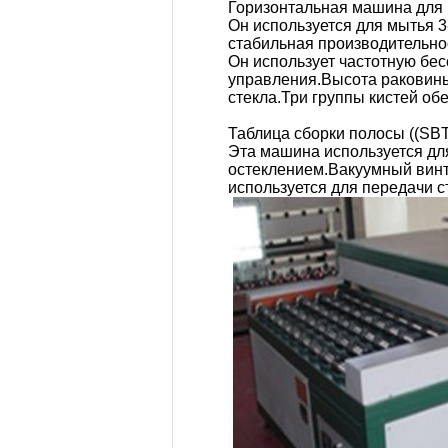
Горизонтальная машина для 
Он используется для мытья 3
стабильная производительно
Он использует частотную бес
управления.Высота раковины
стекла.Три группы кистей об
Таблица сборки полосы ((SB
Эта машина используется дл
остеклением.Вакуумный винт
используется для передачи с