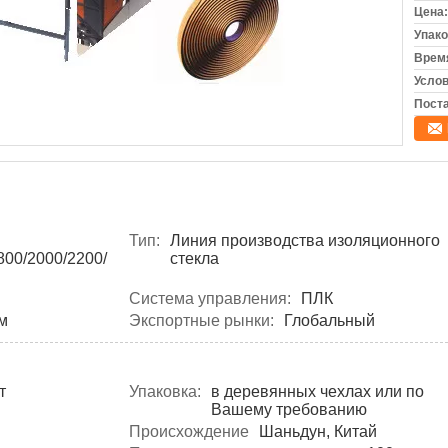
Цена:
Упако
Время
Услов
Поста
Тип:
Линия производства изоляционного
00/2000/2200/
стекла
Система управления:
ПЛК
м
Экспортные рынки:
Глобальный
т
Упаковка:
в деревянных чехлах или по
Вашему требованию
Происхождение
Шаньдун, Китай