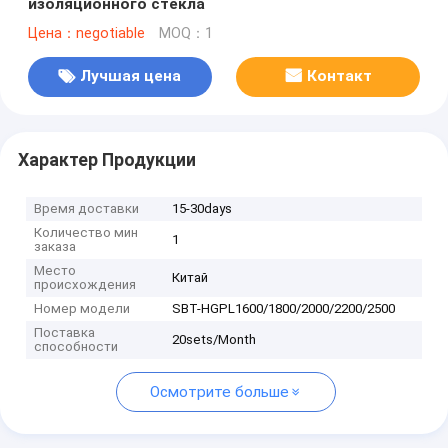
изоляционного стекла
Цена：negotiable
MOQ：1
Лучшая цена
Контакт
Характер Продукции
Время доставки
15-30days
Количество мин
1
заказа
Место
Китай
происхождения
Номер модели
SBT-HGPL1600/1800/2000/2200/2500
Поставка
20sets/Month
способности
Осмотрите больше