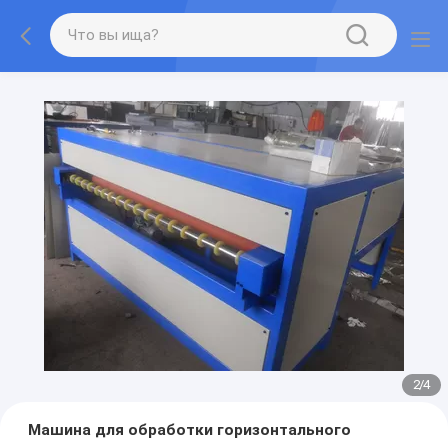
2
/
4
Машина для обработки горизонтального