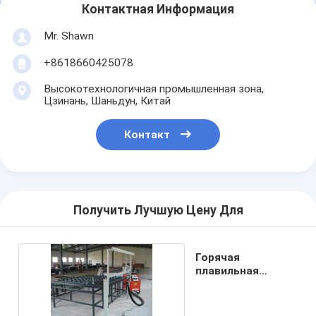
Контактная Информация
Mr. Shawn
+8618660425078
Высокотехнологичная промышленная зона,
Цзинань, Шаньдун, Китай
Контакт
Получить Лучшую Цену Для
Горячая
плавильная
машина