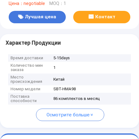
Цена：negotiable
MOQ：1
Лучшая цена
Контакт
Характер Продукции
Время доставки
5-15days
Количество мин
1
заказа
Место
Китай
происхождения
Номер модели
SBT-HMA98
Поставка
86 комплектов в месяц
способности
Осмотрите больше