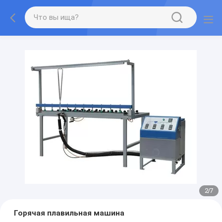
2
/
7
Горячая плавильная машина