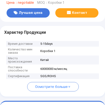
Цена：negotiable
MOQ：Коробки 1
Лучшая цена
Контакт
Характер Продукции
Время доставки
5-15days
Количество мин
Коробки 1
заказа
Место
Китай
происхождения
Поставка
60000000 м/месяц
способности
Сертификация
SGS/ROHS
Осмотрите больше