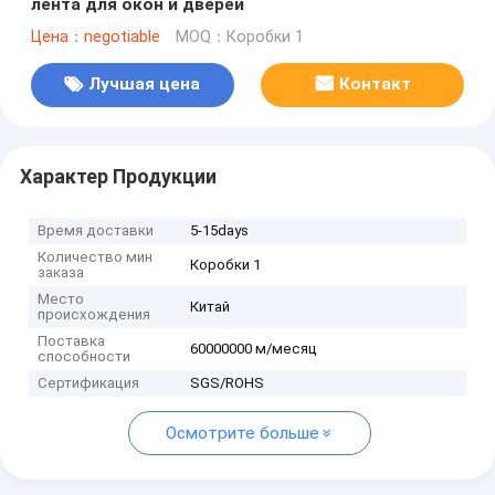
лента для окон и дверей
Цена：negotiable
MOQ：Коробки 1
Лучшая цена
Контакт
Характер Продукции
Время доставки
5-15days
Количество мин
Коробки 1
заказа
Место
Китай
происхождения
Поставка
60000000 м/месяц
способности
Сертификация
SGS/ROHS
Осмотрите больше