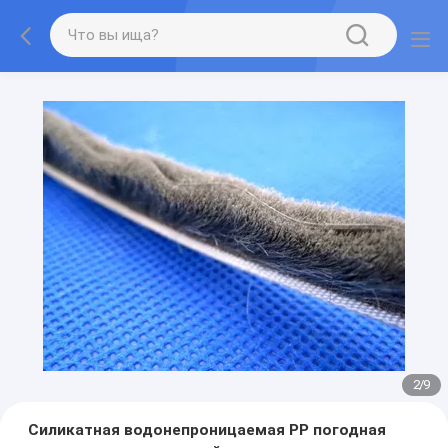
2
/
9
Силикатная водонепроницаемая PP погодная