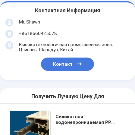
Контактная Информация
Mr. Shawn
+8618660425078
Высокотехнологичная промышленная зона,
Цзинань, Шаньдун, Китай
Контакт
Получить Лучшую Цену Для
Силикатная
водонепроницаемая PP
погодная лента для окон и
дверей