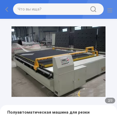
2
/
3
Полуавтоматическая машина для резки