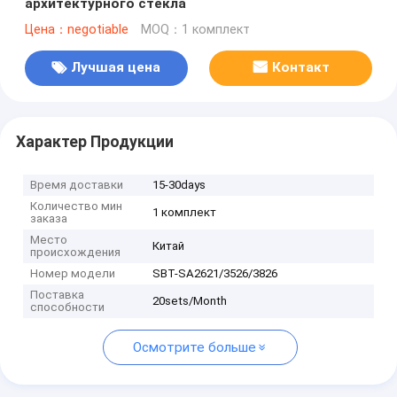
архитектурного стекла
Цена：negotiable
MOQ：1 комплект
Лучшая цена
Контакт
Характер Продукции
Время доставки
15-30days
Количество мин
1 комплект
заказа
Место
Китай
происхождения
Номер модели
SBT-SA2621/3526/3826
Поставка
20sets/Month
способности
Осмотрите больше