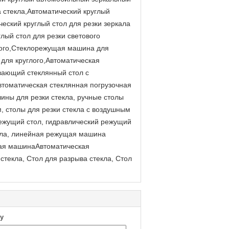
а стекла,Автоматический круглый
ческий круглый стол для резки зеркала
лый стол для резки светового
лого,Стеклорежущая машина для
для круглого,Автоматическая
вающий стеклянный стол с
втоматическая стеклянная погрузочная
ны для резки стекла, ручные столы
м, столы для резки стекла с воздушным
режущий стол, гидравлический режущий
кла, линейная режущая машина
щая машинаАвтоматическая
стекла, Стол для разрыва стекла, Стол
у