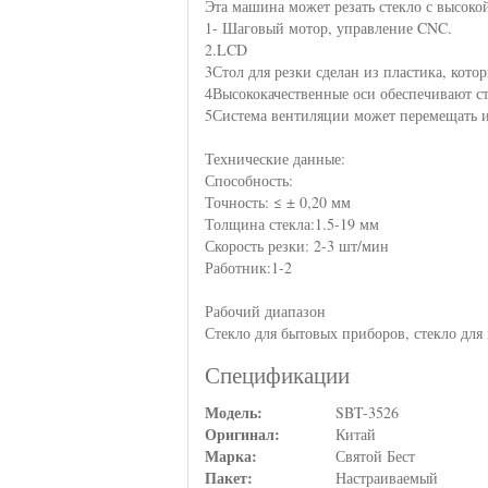
Эта машина может резать стекло с высоко
1- Шаговый мотор, управление CNC.
2.LCD
3Стол для резки сделан из пластика, котор
4Высококачественные оси обеспечивают ст
5Система вентиляции может перемещать и 
Технические данные:
Способность:
Точность: ≤ ± 0,20 мм
Толщина стекла:1.5-19 мм
Скорость резки: 2-3 шт/мин
Работник:1-2
Рабочий диапазон
Стекло для бытовых приборов, стекло для 
Спецификации
Модель:
SBT-3526
Оригинал:
Китай
Марка:
Святой Бест
Пакет:
Настраиваемый