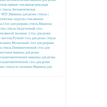
ская прямая стеклянная режущая
 стекла
,
Автоматическая
с ЧПУ
,
Машины для резки стекла с
тическая загрузка стеклянных
ла
,
Стол для разрыва стекла
,
Машины
узка стекла
,
Загрузочный стол
теклянной мозаики
,
Стол для резки
м мостом
,
Ручной стол для резки стекла
мозаики
,
Мозаичный стол для разрыва
а стекла
,
Пневматический стол для
мостовая машина для резки
олуавтоматические машины для резки
олуавтоматический стол для резки
зки стекла из мозаики
,
Машины для