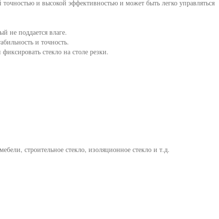
й точностью и высокой эффективностью и может быть легко управляться
ый не поддается влаге.
абильность и точность.
фиксировать стекло на столе резки.
мебели, строительное стекло, изоляционное стекло и т.д.