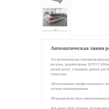
Автоматическая линия р
Эта автоматическая стеклянная режущ
рисунки, разработанные AUTO CADАвт
размер резки, и выдавать данные для 
точностью.
1Использование профессионального ко
система компонирования.
2Режущая балка была импортирована и
4Он может быть оснащен полуавтомати