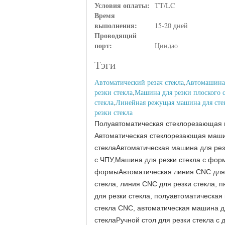
Условия оплаты:
TT/LC
Время
выполнения:
15-20 дней
Проводящий
порт:
Циндао
Тэги
Автоматический резач стекла
,
Автомашина 
резки стекла
,
Машина для резки плоского с
стекла
,
Линейная режущая машина для сте
резки стекла
Полуавтоматическая стеклорезающая 
Автоматическая стеклорезающая маши
стеклаАвтоматическая машина для рез
с ЧПУ,Машина для резки стекла с фор
формыАвтоматическая линия CNC для ре
стекла, линия CNC для резки стекла, 
для резки стекла, полуавтоматическая
стекла CNC, автоматическая машина д
стеклаРучной стол для резки стекла с 