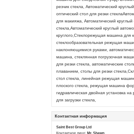
резчик стекла, Автоматический круглы
оптический стол для резки стеклаАвтом
для макияжа, Автоматический круглый 
стекла,Автоматический круглый автом
круглого,Стеклорежущая машина для к
стеклообразовательная режущая маши
наклоняющимися руками, автоматическ
машина, стеклянная погрузочная маши
для резки стекла, автоматические сто
плаванием, столы для резки стекла,С
стол стекла, линейная режущая маши
плоского стекла, режущая машина фо
гидравлическая двойная установка на 
для загрузки стекла,
Контактная информация
Saint Best Group Ltd
Контактное лицо:
Mr. Shawn