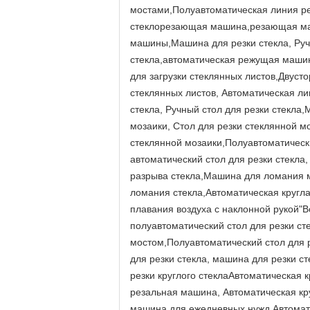
мостами,Полуавтоматическая линия ре
стеклорезающая машина,резающая маши
машины,Машина для резки стекла, Руч
стекла,автоматическая режущая машин
для загрузки стеклянных листов,Двуст
стеклянных листов, Автоматическая ли
стекла, Ручный стол для резки стекла
мозаики, Стол для резки стеклянной м
стеклянной мозаики,Полуавтоматически
автоматический стол для резки стекла,
разрыва стекла,Машина для ломания 
ломания стекла,Автоматическая кругл
плавания воздуха с наклонной рукой"В
полуавтоматический стол для резки ст
мостом,Полуавтоматический стол для 
для резки стекла, машина для резки с
резки круглого стеклаАвтоматическая 
резальная машина, Автоматическая кр
машина для ежедневных нужд,Автомат