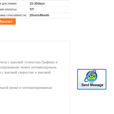
 доставки:
15-30days
ия оплаты:
T/T
вка способности:
20sets/Month
Контакт
екла с высокой точностью.Графики и
зированная, может оптимизировать
а с высокой скоростью и высокой
льной резки и оптимизированная