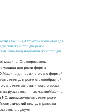
езающая машина
,
Автоматический стол для
дравлический стол для резки
ая машина
,
Полуавтоматический стол для
я машина, Стеклорезатель,
ая машина для резки формы
ПУ,Машина для резки стекла с формой
ская линия для резки стеклообразной
екла, линия автоматического резки
ля загрузки стеклянных листовМашина
а NC, автоматическая линия резки
,Пневматический стол для разрыва
зки стекла с двумя