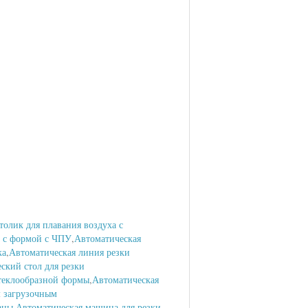
толик для плавания воздуха с
а с формой с ЧПУ
,
Автоматическая
ка
,
Автоматическая линия резки
ский стол для резки
стеклообразной формы
,
Автоматическая
м загрузочным
аны
,
Автоматическая машина для резки