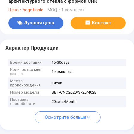
архитектурного стекла с формой СНК
Цена：negotiable
MOQ：1 комплект
Лучшая цена
Контакт
Характер Продукции
Время доставки
15-30days
Количество мин
1 комплект
заказа
Место
Китай
происхождения
Номер модели
SBT-CNC2620/3725/4028
Поставка
20sets/Month
способности
Осмотрите больше