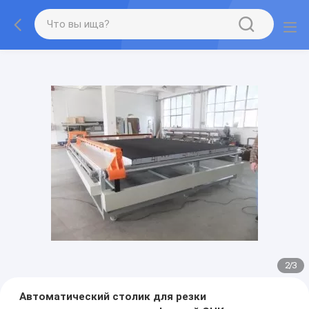
2
/
3
Автоматический столик для резки